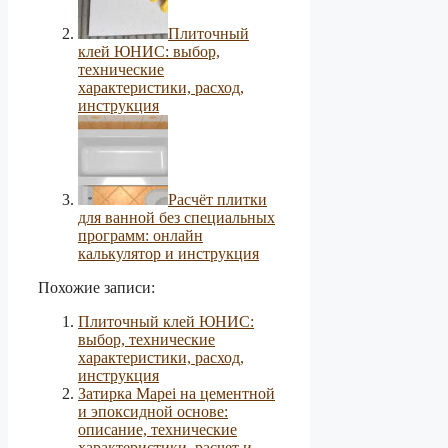
Плиточный
клей ЮНИС: выбор,
технические
характеристики, расход,
инструкция
Расчёт плитки
для ванной без специальных
программ: онлайн
калькулятор и инструкция
Похожие записи:
Плиточный клей ЮНИС:
выбор, технические
характеристики, расход,
инструкция
Затирка Mapei на цементной
и эпоксидной основе:
описание, технические
характеристики, расчет и