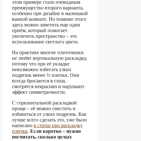
этом примере стало очевидным
преимущество второго варианта,
особенно при дизайне в маленькой
ванной комнате. Но помимо этого
здесь можно заметить еще один
приём, который помогает
увеличить пространство – это
использование светлого цвета.
На практике многие плиточники
не любят вертикальную раскладку,
потому что при её укладке
невозможно избегать узких
подрезок менее ½ плитки. Они
всегда бросаются в глаза,
смотрятся некрасиво и нарушают
эффект симметричности.
С горизонтальной раскладкой
проще – её можно сместить и
избавиться от узких подрезок. Как
лучше всего сделать это, уже было
написано
в статье про раскладку
плитки
.
Если коротко – нужно
посчитать, сколько целых