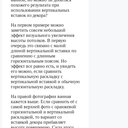
похожего результата при
использовании вертикальных
вставок из декора?
На первом примере можно
заметить совсем небольшой
эффект визуального увеличения
высоты потолков. В первую
очередь это связано с малой
длиной вертикальной вставки по
сравнению с длинным
горизонтальным поясом. Но
эффект все равно есть, и увидеть
его можно, если сравнить
вертикальную раскладку с
вертикальной вставкой и обычную
горизонтальную раскладку.
На правой фотографии ванная
кажется выше. Если сравнить её с
самой верхней фото с оранжевой
горизонтальной и вертикальной
раскладкой, то вариант со
вставкой декора прибавляет
высоту помещению. Сила этого