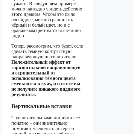
сужают. В следующем примере
можно наглядно увидеть действие
этого правила. Чтобы это было
очевиднее, можно сравнивать
чёрный и белый цвет, но и с
оранжевым цветом это отчётливо
видно.
Теперь рассмотрим, что будет, если
сделать тёмную контрастную
направляющую по горизонтали.
Положительный эффект от
горизонтальной направляющей
и отрицательный от
использования тёмного цвета
смешаются в кучу, и в итоге вы
не получите никакого видимого
результата.
Вертикальные вставки
С горизонтальными линиями все
понятно – они значительно
помогают увеличить интерьер
ванной, но можно ли добиться