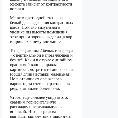
эффекта зависит от контрастности
вставки.
Меняем цвет одной стены на
белый для выделения контрастных
швов. Помимо визуального
увеличения высоты помещения,
этот приём хорошо выделил декор
и привлёк к нему внимание.
Теперь сравним 2 белых интерьера
– с вертикальной направляющей и
без неё. Как и в случае с дизайном
оранжевой ванны, правая
картинка смотрится немного выше
(общая длина вставки маленькая).
Но в отличие от оранжевого
варианта, за счет контраста швов
результат виден более явно.
Чтобы еще сильнее увидеть это,
сравним горизонтальную
раскладку и вертикальную со
вставкой. Интерьер слева
выглядит вытянутым в ширину, а