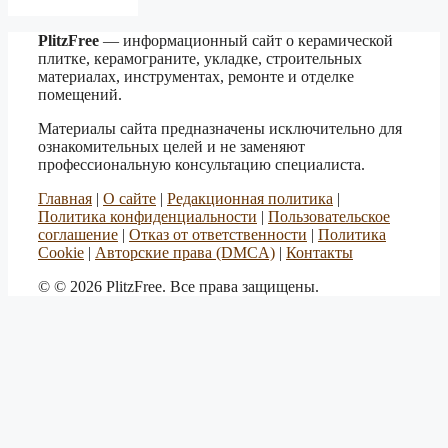
PlitzFree
— информационный сайт о керамической
плитке, керамограните, укладке, строительных
материалах, инструментах, ремонте и отделке
помещений.
Материалы сайта предназначены исключительно для
ознакомительных целей и не заменяют
профессиональную консультацию специалиста.
Главная
|
О сайте
|
Редакционная политика
|
Политика конфиденциальности
|
Пользовательское
соглашение
|
Отказ от ответственности
|
Политика
Cookie
|
Авторские права (DMCA)
|
Контакты
© © 2026 PlitzFree. Все права защищены.