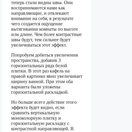
теперь стали видны швы. Они
воспринимаются нами как
направляющие, и отвлекают
внимание на себя, в результате
чего создается ощущение
вытягивании комнаты по высоте
или длине. Чем более контрастные
швы будут, тем сильнее будет
увеличиваться этот эффект.
Попробуем добиться увеличения
пространства, добавив 3
горизонтальных ряда белой
плитки. В этот раз кафель на
правой картинке явно увеличивает
ширину ванной. При этом оба
варианта были уложены
горизонтальной раскладкой.
Но больше всего действие этого
эффекта будет видно, если
сравнить вертикальную
моноколорную плитку и
горизонтальную раскладку с
контрастной направляющей. В