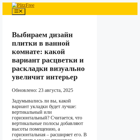
Перейти
к
Меню
содержимому
Выбираем дизайн
плитки в ванной
комнате: какой
вариант расцветки и
раскладки визуально
увеличит интерьер
Обновлено: 23 августа, 2025
Задумывались ли вы, какой
вариант укладки будет лучше:
вертикальный или
горизонтальный? Считается, что
вертикальные полосы добавляют
высоты помещению, а
горизонтальная – расширяет его. В