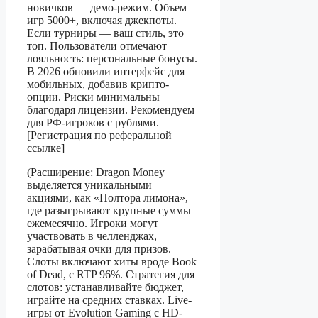
новичков — демо-режим. Объем
игр 5000+, включая джекпоты.
Если турниры — ваш стиль, это
топ. Пользователи отмечают
лояльность: персональные бонусы.
В 2026 обновили интерфейс для
мобильных, добавив крипто-
опции. Риски минимальны
благодаря лицензии. Рекомендуем
для РФ-игроков с рублями.
[Регистрация по реферальной
ссылке]
(Расширение: Dragon Money
выделяется уникальными
акциями, как «Полтора лимона»,
где разыгрывают крупные суммы
ежемесячно. Игроки могут
участвовать в челленджах,
зарабатывая очки для призов.
Слоты включают хиты вроде Book
of Dead, с RTP 96%. Стратегия для
слотов: устанавливайте бюджет,
играйте на средних ставках. Live-
игры от Evolution Gaming с HD-