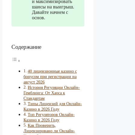
и максимизировать
шансы на выигрыш.
Давайте начнем с
основ.
Содержание
40 лицензионные казино с
бонусом при регистрации на
август 2026
История Регуляции Онлайн-
Гемблинга: От Хаоса к
Стандартам
Типы Лицензий для Онлайн-
Казино в 2026 Году
Топ Регуляторов Онлайн-
Казино в 2026 Году
Как Проверить,
Лицензировано ли Онлайн-