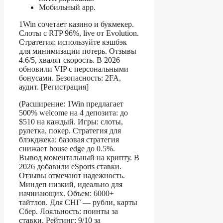
Мобильный app.
1Win сочетает казино и букмекер.
Слоты с RTP 96%, live от Evolution.
Стратегия: используйте кэшбэк
для минимизации потерь. Отзывы
4.6/5, хвалят скорость. В 2026
обновили VIP с персональными
бонусами. Безопасность: 2FA,
аудит. [Регистрация]
(Расширение: 1Win предлагает
500% welcome на 4 депозита: до
$510 на каждый. Игры: слоты,
рулетка, покер. Стратегия для
блэкджека: базовая стратегия
снижает house edge до 0.5%.
Вывод моментальный на крипту. В
2026 добавили eSports ставки.
Отзывы отмечают надежность.
Миндеп низкий, идеально для
начинающих. Объем: 6000+
тайтлов. Для СНГ — рубли, карты
Сбер. Лояльность: поинты за
ставки. Рейтинг: 9/10 за