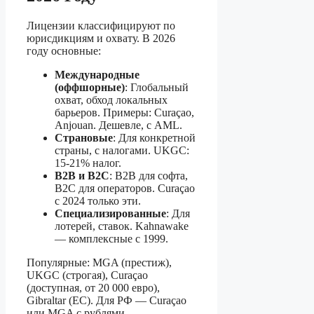
Лицензии классифицируют по
юрисдикциям и охвату. В 2026
году основные:
Международные
(оффшорные)
: Глобальный
охват, обход локальных
барьеров. Примеры: Curaçao,
Anjouan. Дешевле, с AML.
Страновые
: Для конкретной
страны, с налогами. UKGC:
15-21% налог.
B2B и B2C
: B2B для софта,
B2C для операторов. Curaçao
с 2024 только эти.
Специализированные
: Для
лотерей, ставок. Kahnawake
— комплексные с 1999.
Популярные: MGA (престиж),
UKGC (строгая), Curaçao
(доступная, от 20 000 евро),
Gibraltar (ЕС). Для РФ — Curaçao
или MGA с рублями.