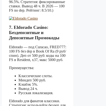
96.5%. Стратегия: фиксированные
ставки. Вывод 48 ч. В 2026 — 100
FS no dep. Рейтинг: 8.5/10.)
7. Eldorado Casino:
Бездепозитные и
Депозитные Промокоды
Eldorado — под Curacao, FRED777:
100 FS без dep в Book Of Ra (9 руб/
спин). Деп от 500 руб: коды на 100
FS в Resident, x37, макс 5000 руб.
Преимущества:
Классические слоты.
Миндеп 500 руб.
Кэшбэк 5%.
Вывод 24 ч.
Русская локализация.
Eldorado для фанатов классики.
Стратегия: используйте бездеп для