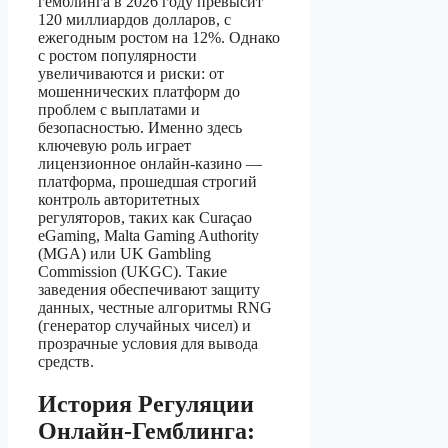
гемблинга в 2026 году превысит
120 миллиардов долларов, с
ежегодным ростом на 12%. Однако
с ростом популярности
увеличиваются и риски: от
мошеннических платформ до
проблем с выплатами и
безопасностью. Именно здесь
ключевую роль играет
лицензионное онлайн-казино —
платформа, прошедшая строгий
контроль авторитетных
регуляторов, таких как Curaçao
eGaming, Malta Gaming Authority
(MGA) или UK Gambling
Commission (UKGC). Такие
заведения обеспечивают защиту
данных, честные алгоритмы RNG
(генератор случайных чисел) и
прозрачные условия для вывода
средств.
История Регуляции
Онлайн-Гемблинга: