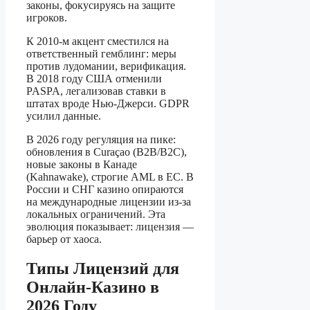
законы, фокусируясь на защите
игроков.
К 2010-м акцент сместился на
ответственный гемблинг: меры
против лудомании, верификация.
В 2018 году США отменили
PASPA, легализовав ставки в
штатах вроде Нью-Джерси. GDPR
усилил данные.
В 2026 году регуляция на пике:
обновления в Curaçao (B2B/B2C),
новые законы в Канаде
(Kahnawake), строгие AML в ЕС. В
России и СНГ казино опираются
на международные лицензии из-за
локальных ограничений. Эта
эволюция показывает: лицензия —
барьер от хаоса.
Типы Лицензий для
Онлайн-Казино в
2026 Году