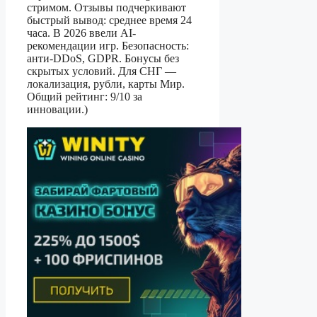
стримом. Отзывы подчеркивают
быстрый вывод: среднее время 24
часа. В 2026 ввели AI-
рекомендации игр. Безопасность:
анти-DDoS, GDPR. Бонусы без
скрытых условий. Для СНГ —
локализация, рубли, карты Мир.
Общий рейтинг: 9/10 за
инновации.)