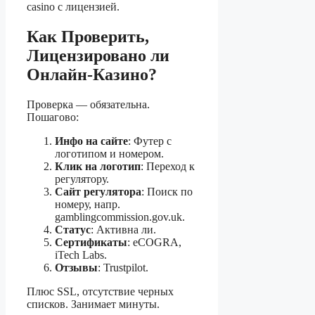
casino с лицензией.
Как Проверить,
Лицензировано ли
Онлайн-Казино?
Проверка — обязательна.
Пошагово:
Инфо на сайте
: Футер с
логотипом и номером.
Клик на логотип
: Переход к
регулятору.
Сайт регулятора
: Поиск по
номеру, напр.
gamblingcommission.gov.uk.
Статус
: Активна ли.
Сертификаты
: eCOGRA,
iTech Labs.
Отзывы
: Trustpilot.
Плюс SSL, отсутствие черных
списков. Занимает минуты.