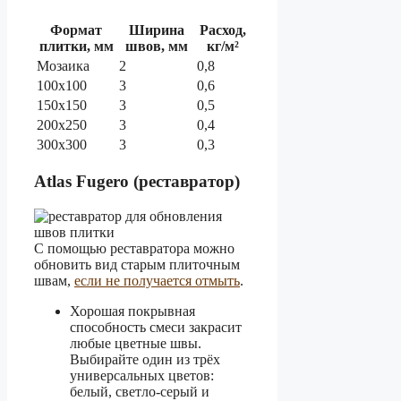
Формат
Ширина
Расход,
плитки, мм
швов, мм
кг/м²
Мозаика
2
0,8
100х100
3
0,6
150х150
3
0,5
200х250
3
0,4
300х300
3
0,3
Atlas Fugero (реставратор)
С помощью реставратора можно
обновить вид старым плиточным
швам,
если не получается отмыть
.
Хорошая покрывная
способность смеси закрасит
любые цветные швы.
Выбирайте один из трёх
универсальных цветов:
белый, светло-серый и