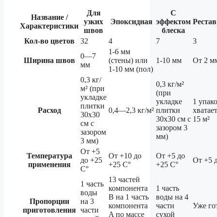
Для
С
Название /
узких
Эпоксидная
эффектом
Рестав
Характеристики
швов
блеска
Кол-во цветов
32
4
7
3
1-6 мм
0—7
Ширина швов
(стены) или
1-10 мм
От 2 м
мм
1-10 мм (пол)
0,3 кг/
0,3 кг/м²
м² (при
(при
укладке
укладке
1 упак
плитки
Расход
0,4—2,3 кг/м²
плитки
хватает
30х30
30х30 см с
15 м²
см с
зазором 3
зазором
мм)
3 мм)
От +5
Температура
От +10 до
От +5 до
до +25
От +5 
применения
+25 C°
+25 C°
C°
13 частей
1 часть
компонента
1 часть
воды
B на 1 часть
воды на 4
Пропорции
на 3
компонента
части
Уже го
приготовления
части
A по массе
сухой