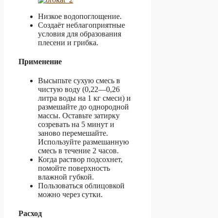
Низкое водопоглощение.
Создаёт неблагоприятные
условия для образования
плесени и грибка.
Применение
Высыпьте сухую смесь в
чистую воду (0,22—0,26
литра воды на 1 кг смеси) и
размешайте до однородной
массы. Оставьте затирку
созревать на 5 минут и
заново перемешайте.
Используйте размешанную
смесь в течение 2 часов.
Когда раствор подсохнет,
помойте поверхность
влажной губкой.
Пользоваться облицовкой
можно через сутки.
Расход