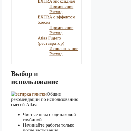
EXTRA эпоксидная
Применение
Расход
EXTRA c эффектом
блеска
Применение
Расход
Atlas Fugero
(реставратор)
Использование
Расход
Выбор и
использование
Общие
рекомендации по использованию
смесей Atlas:
Чистые швы с одинаковой
глубиной.
Начинайте работы только
после застывания