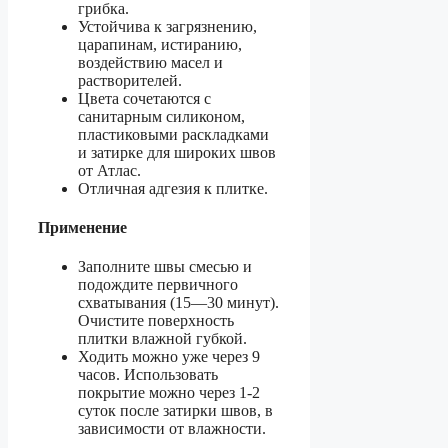
грибка.
Устойчива к загрязнению,
царапинам, истиранию,
воздействию масел и
растворителей.
Цвета сочетаются с
санитарным силиконом,
пластиковыми раскладками
и затирке для широких швов
от Атлас.
Отличная адгезия к плитке.
Применение
Заполните швы смесью и
подождите первичного
схватывания (15—30 минут).
Очистите поверхность
плитки влажной губкой.
Ходить можно уже через 9
часов. Использовать
покрытие можно через 1-2
суток после затирки швов, в
зависимости от влажности.