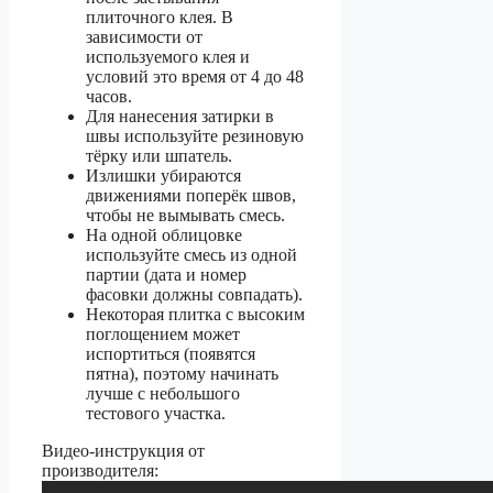
плиточного клея. В
зависимости от
используемого клея и
условий это время от 4 до 48
часов.
Для нанесения затирки в
швы используйте резиновую
тёрку или шпатель.
Излишки убираются
движениями поперёк швов,
чтобы не вымывать смесь.
На одной облицовке
используйте смесь из одной
партии (дата и номер
фасовки должны совпадать).
Некоторая плитка с высоким
поглощением может
испортиться (появятся
пятна), поэтому начинать
лучше с небольшого
тестового участка.
Видео-инструкция от
производителя: