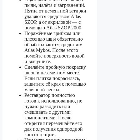
пыли, налёта и загрязнений.
Пятна от цементной затирки
удаляются средством Atlas
SZOP, а от акриловой — с
помощью Atlas SZOP 2000.
Поражённые грибком или
плесенью швы обязательно
обрабатываются средством
Atlas Mykos. После этого
помойте поверхность водой
и высушите.
Сделайте пробную покраску
швов в незаметном месте.
Если плитка покрасилась,
защитите её края с помощью
малярной ленты.
Реставратор полностью
готов к использованию, не
нужно разводить или
смешивать с другими
компонентами. После
открытия перемешайте его
для получения однородной
консистенции.