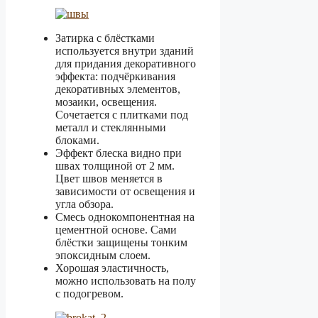
Затирка с блёстками
используется внутри зданий
для придания декоративного
эффекта: подчёркивания
декоративных элементов,
мозаики, освещения.
Сочетается с плитками под
металл и стеклянными
блоками.
Эффект блеска видно при
швах толщиной от 2 мм.
Цвет швов меняется в
зависимости от освещения и
угла обзора.
Смесь однокомпонентная на
цементной основе. Сами
блёстки защищены тонким
эпоксидным слоем.
Хорошая эластичность,
можно использовать на полу
с подогревом.