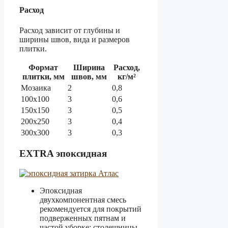
Расход
Расход зависит от глубины и
ширины швов, вида и размеров
плитки.
Формат
Ширина
Расход,
плитки, мм
швов, мм
кг/м²
Мозаика
2
0,8
100х100
3
0,6
150х150
3
0,5
200х250
3
0,4
300х300
3
0,3
EXTRA эпоксидная
Эпоксидная
двухкомпонентная смесь
рекомендуется для покрытий
подверженных пятнам и
частой уборке: столешницы,