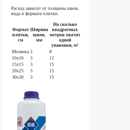
Расход зависит от толщины швов,
вида и формата плитки.
На сколько
Формат
Ширина
квадратных
плитки,
швов,
метров хватит
см
мм
одной
упаковки, м²
Мозаика
2
8
10х10
3
12
15х15
3
15
20х25
3
15
30х30
3
15