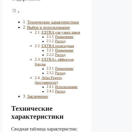
Технические характеристики
Выбор и использование
EXTRA для узких швов
Применение
Расход
EXTRA эпоксидная
Применение
Расход
EXTRA c эффектом
блеска
Применение
Расход
Atlas Fugero
(реставратор)
Использование
Расход
Заключение
Технические
характеристики
Сводная таблица характеристик: