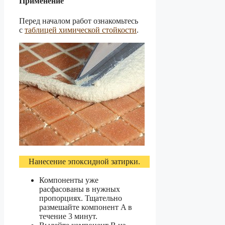
Применение
Перед началом работ ознакомьтесь
с
таблицей химической стойкости
.
Нанесение эпоксидной затирки.
Компоненты уже
расфасованы в нужных
пропорциях. Тщательно
размешайте компонент A в
течение 3 минут.