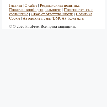
Главная
|
О сайте
|
Редакционная политика
|
Политика конфиденциальности
|
Пользовательское
соглашение
|
Отказ от ответственности
|
Политика
Cookie
|
Авторские права (DMCA)
|
Контакты
© © 2026 PlitzFree. Все права защищены.