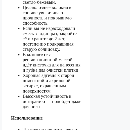
светло-бежевый.
Целлюлозные волокна в
составе увеличивают
прочность и покрывную
способность.
Если вы не израсходовали
смесь за один раз, закройте
её и храните до 2 лет,
постепенно подкрашивая
старую облицовку.
В комплекте с
реставрационной массой
идёт кисточка для нанесения
и губка для очистки плитки.
Хорошая адгезия к старой
цементной и акриловой
затирке, окрашенным
поверхностям.
Высокая устойчивость к
истиранию — подойдёт даже
для пола.
Использование
Тщательно очистите швы от