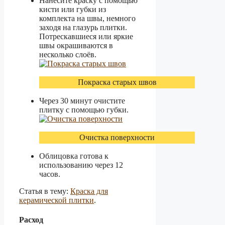
Нанесите краску с помощью
кисти или губки из
комплекта на швы, немного
заходя на глазурь плитки.
Потрескавшиеся или яркие
швы окрашиваются в
несколько слоёв.
Покраска старых швов
Через 30 минут очистите
плитку с помощью губки.
Очистка поверхности
Облицовка готова к
использованию через 12
часов.
Статья в тему:
Краска для
керамической плитки
.
Расход