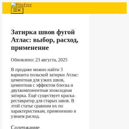
Перейти
к
Меню
содержимому
Затирка швов фугой
Атлас: выбор, расход,
применение
Обновлено: 23 августа, 2025
В продаже можно найти 3
варианта польской затирки Атлас:
цементная для узких швов,
цементная с эффектом блеска и
двухкомпонентная эпоксидная
затирка. Ещё существует краска-
реставратор для старых швов. В
этой статье сравним их по
характеристикам, применению и
узнаем расход.
Содержание