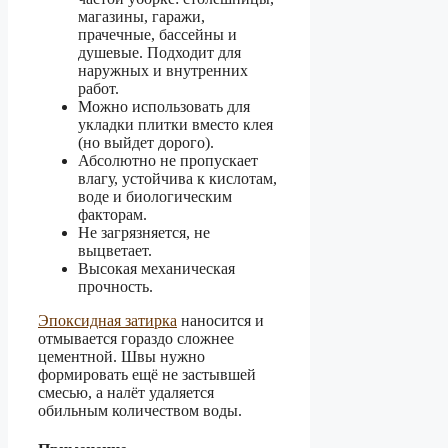
магазины, гаражи,
прачечные, бассейны и
душевые. Подходит для
наружных и внутренних
работ.
Можно использовать для
укладки плитки вместо клея
(но выйдет дорого).
Абсолютно не пропускает
влагу, устойчива к кислотам,
воде и биологическим
факторам.
Не загрязняется, не
выцветает.
Высокая механическая
прочность.
Эпоксидная затирка
наносится и
отмывается гораздо сложнее
цементной. Швы нужно
формировать ещё не застывшей
смесью, а налёт удаляется
обильным количеством воды.