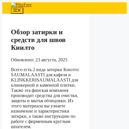
Перейти
к
Меню
содержимому
Обзор затирки и
средств для швов
Киилто
Обновлено: 23 августа, 2025
Всего есть 2 вида затирки Киилто:
SAUMALAASTI для кафеля и
KLINKKERISAUMALAASTI для
клинкерной и каменной плитки.
Также эта финская компания
производит средства для очистки,
защиты и мытья облицовки. Из
этого материала вы узнаете
назначение и характеристики
затирки, а также инструкцию по
работе с фирменным круглым
шпателем.