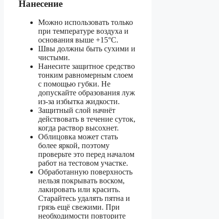
Нанесение
Можно использовать только
при температуре воздуха и
основания выше +15°C.
Швы должны быть сухими и
чистыми.
Нанесите защитное средство
тонким равномерным слоем
с помощью губки. Не
допускайте образования луж
из-за избытка жидкости.
Защитный слой начнёт
действовать в течение суток,
когда раствор высохнет.
Облицовка может стать
более яркой, поэтому
проверьте это перед началом
работ на тестовом участке.
Обработанную поверхность
нельзя покрывать воском,
лакировать или красить.
Старайтесь удалять пятна и
грязь ещё свежими. При
необходимости повторите