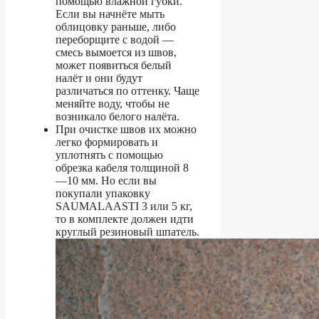
помощью влажной губки.
Если вы начнёте мыть
облицовку раньше, либо
переборщите с водой —
смесь вымоется из швов,
может появиться белый
налёт и они будут
различаться по оттенку. Чаще
меняйте воду, чтобы не
возникало белого налёта.
При очистке швов их можно
легко формировать и
уплотнять с помощью
обрезка кабеля толщиной 8
—10 мм. Но если вы
покупали упаковку
SAUMALAASTI 3 или 5 кг,
то в комплекте должен идти
круглый резиновый шпатель.