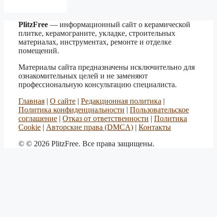
PlitzFree
— информационный сайт о керамической
плитке, керамограните, укладке, строительных
материалах, инструментах, ремонте и отделке
помещений.
Материалы сайта предназначены исключительно для
ознакомительных целей и не заменяют
профессиональную консультацию специалиста.
Главная
|
О сайте
|
Редакционная политика
|
Политика конфиденциальности
|
Пользовательское
соглашение
|
Отказ от ответственности
|
Политика
Cookie
|
Авторские права (DMCA)
|
Контакты
© © 2026 PlitzFree. Все права защищены.