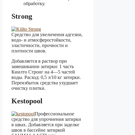
обработку.
Strong
Средство для увеличения адгезии,
водо- и атмосферостойкости,
эластичности, прочности и
плотности швов.
Добавляется в раствор при
замешивании затирки: 1 часть
Киилто Стронг на 4—5 частей
воды. Расход: 0,5 л/10 кг затирки.
Переизбыток средства ухудшает
очистку плитки.
Kestopool
Профессиональное
средство для упрочнения затирки
в швах. Добавляется при заделке
швов в бассейне затиркой