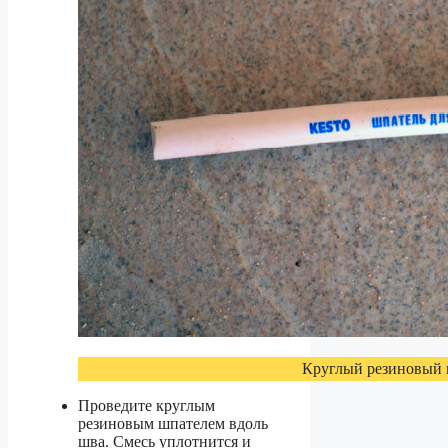
Круглый резиновый
Проведите круглым
резиновым шпателем вдоль
шва. Смесь уплотнится и