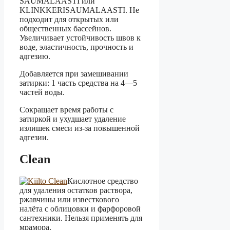
SAUMALAASTI или
KLINKKERISAUMALAASTI. Не
подходит для открытых или
общественных бассейнов.
Увеличивает устойчивость швов к
воде, эластичность, прочность и
адгезию.
Добавляется при замешивании
затирки: 1 часть средства на 4—5
частей воды.
Сокращает время работы с
затиркой и ухудшает удаление
излишек смеси из-за повышенной
адгезии.
Clean
Кислотное средство
для удаления остатков раствора,
ржавчины или известкового
налёта с облицовки и фарфоровой
сантехники. Нельзя применять для
мрамора.