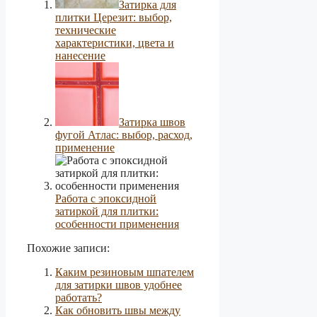
Затирка для
плитки Церезит: выбор,
технические
характеристики, цвета и
нанесение
Затирка швов
фугой Атлас: выбор, расход,
применение
Работа с эпоксидной
затиркой для плитки:
особенности применения
Похожие записи:
Каким резиновым шпателем
для затирки швов удобнее
работать?
Как обновить швы между