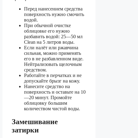
Перед нанесением средства
поверхность нужно смочить
водой.
При обычной очистке
облицовке его нужно
разбавить водой: 25—50 мл
Clean на 5 литров воды.
Если налёт или ржавчина
сильная, можно применять
его в не разбавленном виде.
Нейтрализовать щелочным
средством.
Работайте в перчатках и не
допускайте брызг на кожу.
Нанесите средство на
поверхность и оставьте на 10
—20 минут. Промойте
облицовку большим
количеством чистой воды.
Замешивание
затирки