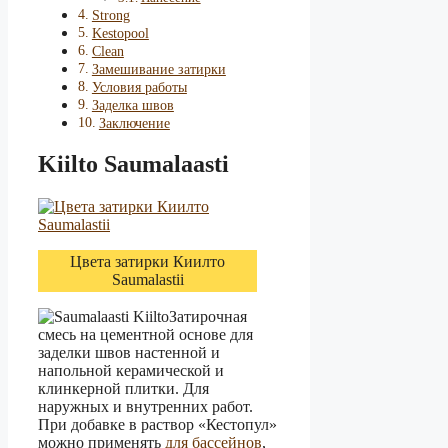
Strong
Kestopool
Clean
Замешивание затирки
Условия работы
Заделка швов
Заключение
Kiilto Saumalaasti
Цвета затирки Киилто
Saumalastii
Затирочная
смесь на цементной основе для
заделки швов настенной и
напольной керамической и
клинкерной плитки. Для
наружных и внутренних работ.
При добавке в раствор «Кестопул»
можно применять
для бассейнов
,