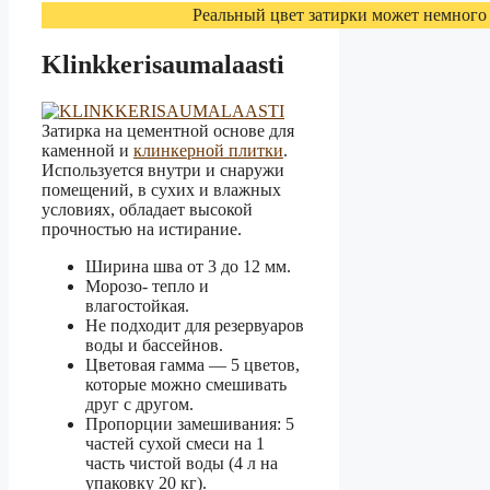
Реальный цвет затирки может немного 
Klinkkerisaumalaasti
Затирка на цементной основе для
каменной и
клинкерной плитки
.
Используется внутри и снаружи
помещений, в сухих и влажных
условиях, обладает высокой
прочностью на истирание.
Ширина шва от 3 до 12 мм.
Морозо- тепло и
влагостойкая.
Не подходит для резервуаров
воды и бассейнов.
Цветовая гамма — 5 цветов,
которые можно смешивать
друг с другом.
Пропорции замешивания: 5
частей сухой смеси на 1
часть чистой воды (4 л на
упаковку 20 кг).