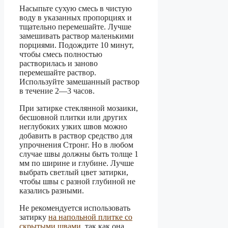
Насыпьте сухую смесь в чистую
воду в указанных пропорциях и
тщательно перемешайте. Лучше
замешивать раствор маленькими
порциями. Подождите 10 минут,
чтобы смесь полностью
растворилась и заново
перемешайте раствор.
Используйте замешанный раствор
в течение 2—3 часов.
При затирке стеклянной мозаики,
бесшовной плитки или других
неглубоких узких швов можно
добавить в раствор средство для
упрочнения Стронг. Но в любом
случае швы должны быть толще 1
мм по ширине и глубине. Лучше
выбрать светлый цвет затирки,
чтобы швы с разной глубиной не
казались разными.
Не рекомендуется использовать
затирку
на напольной плитке со
скрытыми швами
, так как она